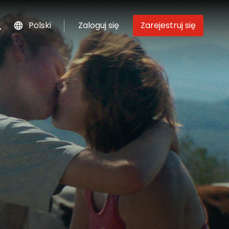
Polski
Zaloguj się
Zarejestruj się
szukaj