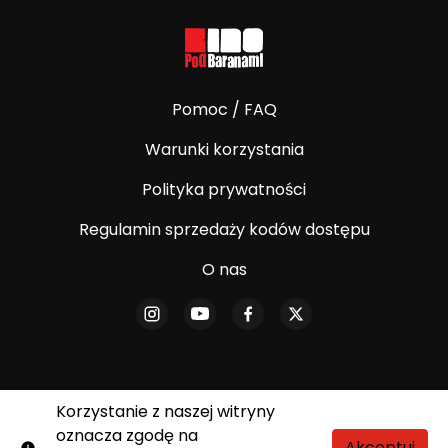
Pomoc / FAQ
Warunki korzystania
Polityka prywatności
Regulamin sprzedaży kodów dostępu
O nas
Korzystanie z naszej witryny
© E-Kino Pod Baranami. Wszelkie prawa
oznacza zgodę na
zastrzeżone.
Akceptuj