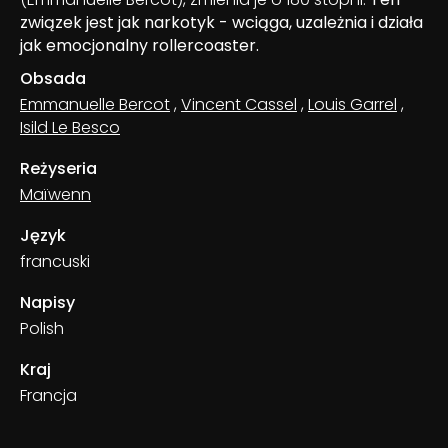
związek jest jak narkotyk - wciąga, uzależnia i działa
jak emocjonalny rollercoaster.
Obsada
Emmanuelle Bercot
,
Vincent Cassel
,
Louis Garrel
,
Isild Le Besco
Reżyseria
Maïwenn
Język
francuski
Napisy
Polish
Kraj
Francja