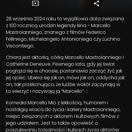
28 września 2024 roku to wyjątkowa data związana
z 100 rocznicą urodzin legendy kina - Marcello
Mastroianniego, znanego z filmów Federico
Felliniego, Michelangelo Antonioniego czy Luchino
Viscontiego.
Chiara jest aktorką, córką Marcello Mastroianniego i
Catherine Deneuve. Pewnego lata, gdy jej świat
pogrąża się w chaosie, postanawia zacząć żyć jak
jej ojciec. Ubiera się jak on, mówi jak on, oddycha jak
on, tak przekonująco, że ludzie wokół zaczynają w
to wierzyć i nazywają ją “Marcello”.
Komedia Marcello Mio z lekkością, humorem i
nostalgią wraca do życia i kariery Mastroianniego,
miejsc związanych z aktorem i kultowych filmów z
jego udziałem. Jest to także opowieść o
poszukiwaniu tożsamości i kulisach życia aktorów