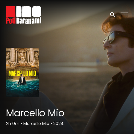
Linki ułatwień dostępu
Wyszukaj
Marcello Mio
2h 0m
•
Marcello Mio
•
2024