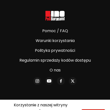
Pomoc / FAQ
Warunki korzystania
Polityka prywatności
Regulamin sprzedaży kodów dostępu
O nas
Korzystanie z naszej witryny
© E-Kino Pod Baranami. Wszelkie prawa