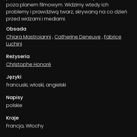
poza planem filmowym. Widzimy wtedy ich
problemy i prawdziwą twarz, skrywaną na co dzień
przed widzami i mediami.
Obsada
Chiara Mastroianni
,
Catherine Deneuve
,
Fabrice
Luchini
Reżyseria
Christophe Honoré
Języki
francuski, włoski, angielski
Napisy
polskie
Kraje
Francja, Włochy