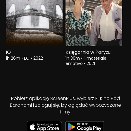
IO
Księgarnia w Paryżu
1h 26m
•
EO
•
2022
1h 30m
•
Il materiale
emotivo
•
2021
Pobierz aplikację ScreenPlus, wybierz E-Kino Pod
Baranami i zaloguj się, by oglądać wypożyczone
filmy.