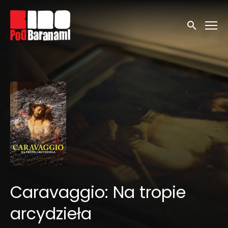
Linki ułatwień dostępu
Wyszukaj
Caravaggio: Na tropie
arcydzieła