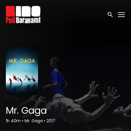
Linki ułatwień dostępu
Wyszukaj
Mr. Gaga
1h 40m
•
Mr. Gaga
•
2017