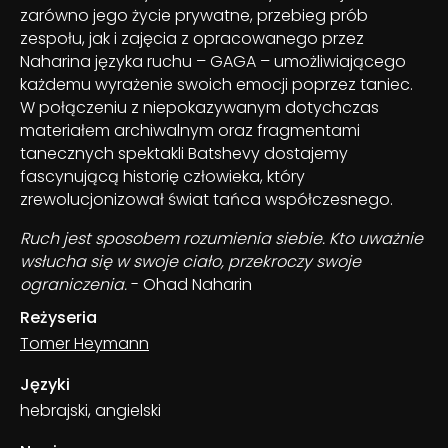
zarówno jego życie prywatne, przebieg prób
zespołu, jak i zajęcia z opracowanego przez
Naharina języka ruchu – GAGA – umożliwiającego
każdemu wyrażenie swoich emocji poprzez taniec.
W połączeniu z niepokazywanym dotychczas
materiałem archiwalnym oraz fragmentami
tanecznych spektakli Batshevy dostajemy
fascynującą historię człowieka, który
zrewolucjonizował świat tańca współczesnego.
Ruch jest sposobem rozumienia siebie. Kto uważnie
wsłucha się w swoje ciało, przekroczy swoje
ograniczenia.
- Ohad Naharin
Reżyseria
Tomer Heymann
Języki
hebrajski, angielski