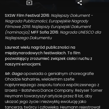
SXSW Film Festival 2016
:
Najlepszy Dokument -
Nagroda Publiczności; Europejskie Nagrody
Filmowe 2016: Najlepszy Europejski Dokument
(nominacja)
;
MFF Sofia 2016
:
Nagroda UNESCO dla
Najlepszego Dokumentu
Laureat wielu nagród publiczności na
międzynarodowych festiwalach. To film
pozwalający zrozumieć związek ciała i ruchu z
naszymi emocjami.
Mr. Gaga
opowiada o genialnym choreografie
Ohadzie Naharinie, wieloletnim szefie
najsłynniejszego zespołu tańca współczesnego z
Izraela – Batsheva Dance Company. Reżyser Tomer
Heymann towarzyszył artyście przez 8 lat, aby
ukazać jego życie i niezwykłą ewolucję jako
tancerza, twórcy i człowieka. Heymann rejestrował