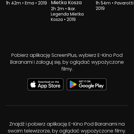
Mietka Kosza
1h 42m
•
Ema
•
2019
1h 54m
•
Pavarott
2019
2h 2m
•
Ikar.
Legenda Mietka
Kosza
•
2019
Pobierz aplikację ScreenPlus, wybierz E-Kino Pod
Baranami i zaloguj się, by oglądać wypożyczone
filmy.
Znajdź i pobierz aplikację E-Kino Pod Baranami na
swoim telewizorze, by oglądać wypożyczone filmy.