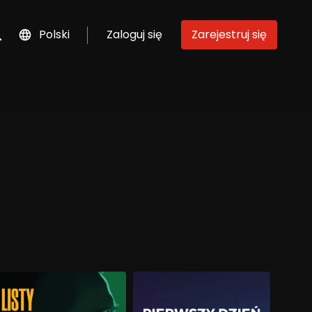
Polski
Zaloguj się
Zarejestruj się
szukaj