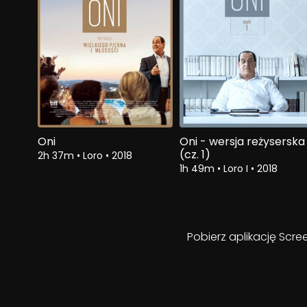
Oni
Oni - wersja reżyserska
(cz. 1)
2h 37m
•
Loro
•
2018
1h 49m
•
Loro I
•
2018
Pobierz aplikację Scre