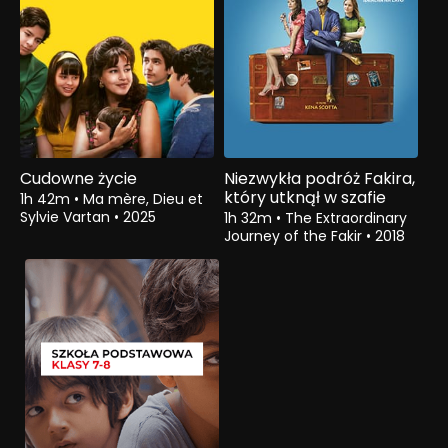
Cudowne życie
Niezwykła podróż Fakira,
który utknął w szafie
1h 42m
•
Ma mère, Dieu et
Sylvie Vartan
•
2025
1h 32m
•
The Extraordinary
Journey of the Fakir
•
2018