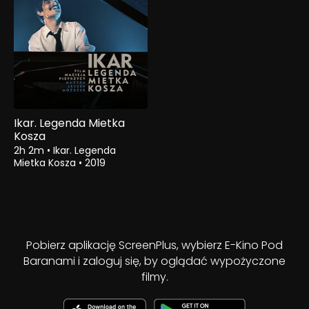
Ikar. Legenda Mietka
Kosza
2h 2m
•
Ikar. Legenda
Mietka Kosza
•
2019
Pobierz aplikację ScreenPlus, wybierz E-Kino Pod
Baranami i zaloguj się, by oglądać wypożyczone
filmy.