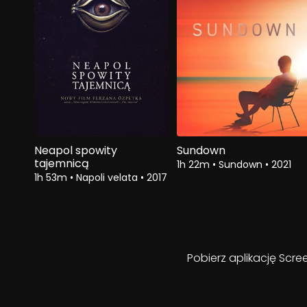
Neapol spowity
Sundown
tajemnicą
1h 22m
•
Sundown
•
2021
1h 53m
•
Napoli velata
•
2017
Pobierz aplikację Scre