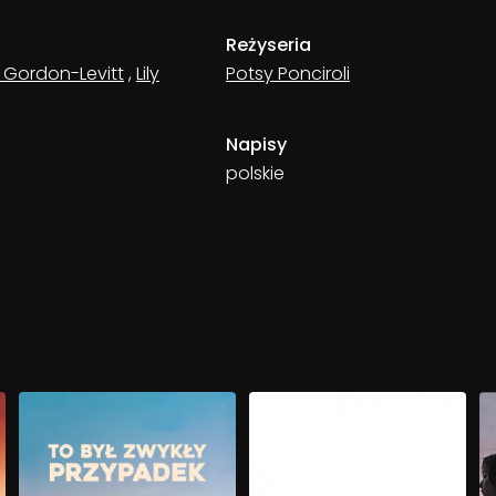
Reżyseria
 Gordon-Levitt
,
Lily
Potsy Ponciroli
Napisy
polskie