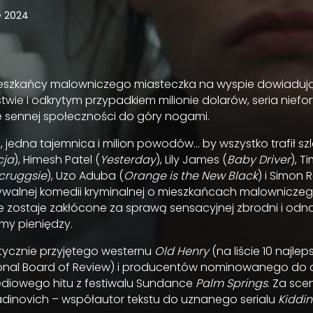
•
2024
eszkańcy malowniczego miasteczka na wyspie dowiadują
wie i odkrytym przypadkiem milionie dolarów, seria niefo
e sennej społeczności do góry nogami.
 jedna tajemnica i milion powodów… by wszystko trafił sz
cja
), Himesh Patel (
Yesterday
), Lily James (
Baby Driver
), T
Scruggsie
), Uzo Aduba (
Orange is the New Black
) i Simon R
ywalnej komedii kryminalnej o mieszkańcach malowniczeg
e zostaje zakłócone za sprawą sensacyjnej zbrodni i odna
my pieniędzy.
stycznie przyjętego westernu
Old Henry
(na liście 10 najle
ional Board of Review) i producentów nominowanego do
diowego hitu z festiwalu Sundance
Palm Springs
. Za sce
inovich – współautor tekstu do uznanego serialu
Kiddi