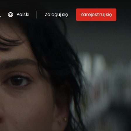
Polski
Zaloguj się
Zarejestruj się
szukaj