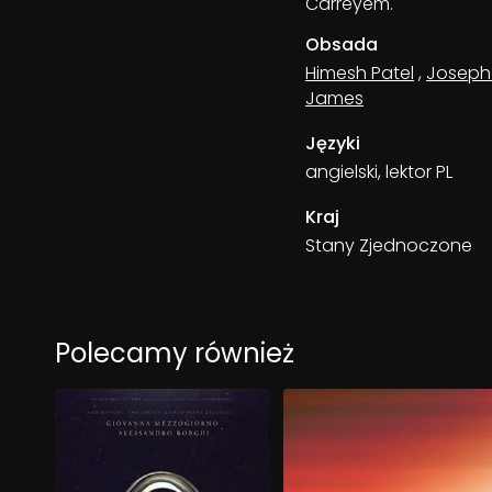
Carreyem.
Obsada
Himesh Patel
,
Joseph
James
Języki
angielski, lektor PL
Kraj
Stany Zjednoczone
Polecamy również