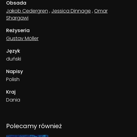
Obsada
Jakob Cedergren
,
Jessica Dinnage
,
Omar
Shargawi
Reżyseria
Gustav Möller
Język
duński
Napisy
Polish
Kraj
Dania
Polecamy również