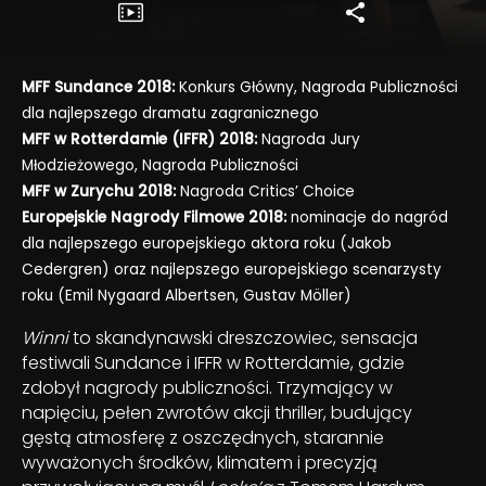
MFF Sundance 2018:
Konkurs Główny, Nagroda Publiczności
dla najlepszego dramatu zagranicznego
MFF w Rotterdamie (IFFR) 2018:
Nagroda Jury
Młodzieżowego, Nagroda Publiczności
MFF w Zurychu 2018:
Nagroda Critics’ Choice
Europejskie Nagrody Filmowe 2018:
nominacje do nagród
dla najlepszego europejskiego aktora roku (Jakob
Cedergren) oraz najlepszego europejskiego scenarzysty
roku (Emil Nygaard Albertsen, Gustav Möller)
Winni
to skandynawski dreszczowiec, sensacja
festiwali Sundance i IFFR w Rotterdamie, gdzie
zdobył nagrody publiczności. Trzymający w
napięciu, pełen zwrotów akcji thriller, budujący
gęstą atmosferę z oszczędnych, starannie
wyważonych środków, klimatem i precyzją