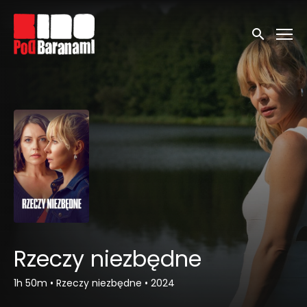
Linki ułatwień dostępu
Wyszukaj
Rzeczy niezbędne
1h 50m
•
Rzeczy niezbędne
•
2024