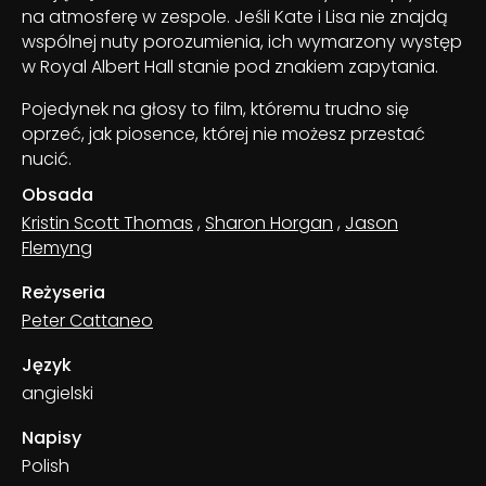
na atmosferę w zespole. Jeśli Kate i Lisa nie znajdą
wspólnej nuty porozumienia, ich wymarzony występ
w Royal Albert Hall stanie pod znakiem zapytania.
Pojedynek na głosy to film, któremu trudno się
oprzeć, jak piosence, której nie możesz przestać
nucić.
Obsada
Kristin Scott Thomas
,
Sharon Horgan
,
Jason
Flemyng
Reżyseria
Peter Cattaneo
Język
angielski
Napisy
Polish