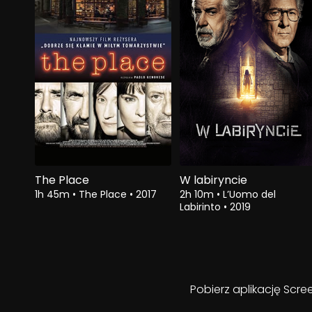
The Place
W labiryncie
1h 45m
•
The Place
•
2017
2h 10m
•
L’Uomo del
Labirinto
•
2019
Pobierz aplikację Scre