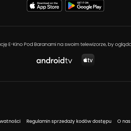
kację E-Kino Pod Baranami na swoim telewizorze, by oglą
ywatności
Regulamin sprzedaży kodów dostępu
O nas