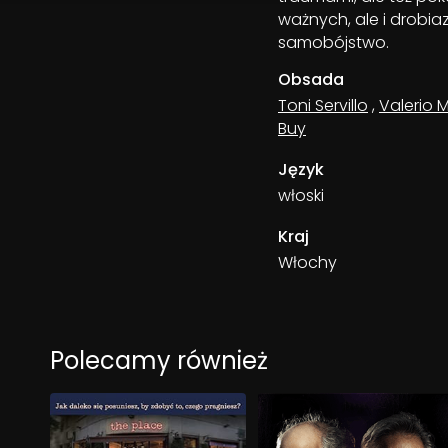
ważnych, ale i drobia
samobójstwo.
Obsada
Toni Servillo
,
Valerio 
Buy
Język
włoski
Kraj
Włochy
Polecamy również