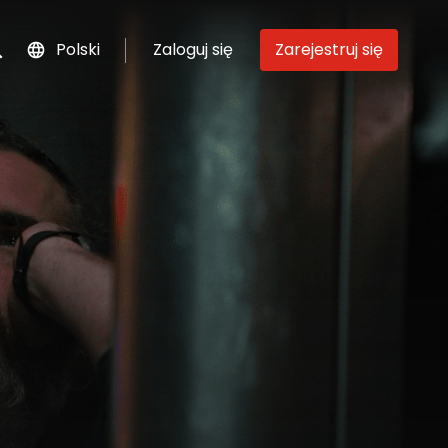
Polski
Zaloguj się
Zarejestruj się
szukaj