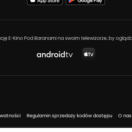
kację E-Kino Pod Baranami na swoim telewizorze, by oglą
ywatności
Regulamin sprzedaży kodów dostępu
O nas