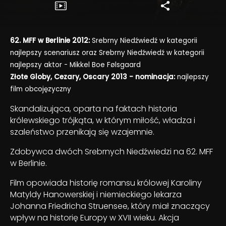
62. MFF w Berlinie 2012:
Srebrny Niedźwiedź w kategorii
najlepszy scenariusz oraz Srebrny Niedźwiedź w kategorii
najlepszy aktor - Mikkel Boe Følsgaard
Złote Globy, Cezary, Oscary 2013 - nominacja:
najlepszy
film obcojęzyczny
Skandalizująca, oparta na faktach historia
królewskiego trójkąta, w którym miłość, władza i
szaleństwo przenikają się wzajemnie.
Zdobywca dwóch Srebrnych Niedźwiedzi na 62. MFF
w Berlinie.
Film opowiada historię romansu królowej Karoliny
Matyldy Hanowerskiej i niemieckiego lekarza
Johanna Friedricha Struensee, który miał znaczący
wpływ na historię Europy w XVII wieku. Akcja