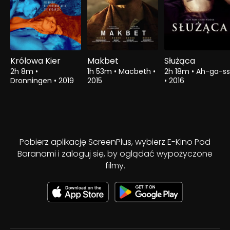
Królowa Kier
Makbet
Służąca
2h 8m
•
1h 53m
•
Macbeth
•
2h 18m
•
Ah-ga-ss
Dronningen
•
2019
2015
•
2016
Pobierz aplikację ScreenPlus, wybierz E-Kino Pod
Baranami i zaloguj się, by oglądać wypożyczone
filmy.