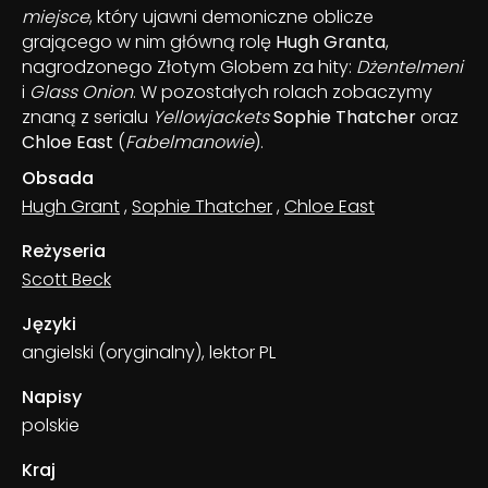
miejsce
, który ujawni demoniczne oblicze
grającego w nim główną rolę
Hugh Granta
,
nagrodzonego Złotym Globem za hity:
Dżentelmeni
i
Glass Onion
. W pozostałych rolach zobaczymy
znaną z serialu
Yellowjackets
Sophie Thatcher
oraz
Chloe East
(
Fabelmanowie
).
Obsada
Hugh Grant
,
Sophie Thatcher
,
Chloe East
Reżyseria
Scott Beck
Języki
angielski (oryginalny), lektor PL
Napisy
polskie
Kraj