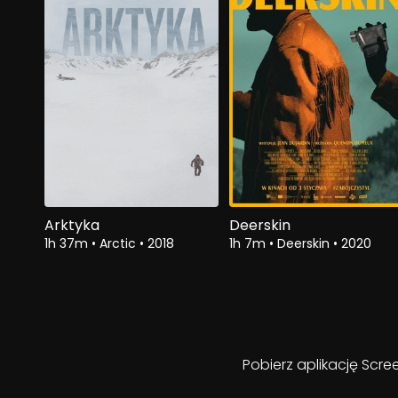
Arktyka
Deerskin
1h 37m
•
Arctic
•
2018
1h 7m
•
Deerskin
•
2020
Pobierz aplikację Scre