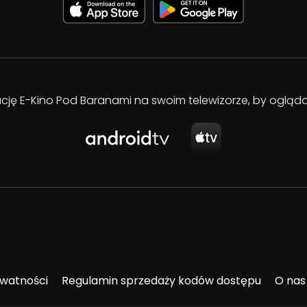
kację E-Kino Pod Baranami na swoim telewizorze, by oglą
ywatności
Regulamin sprzedaży kodów dostępu
O nas