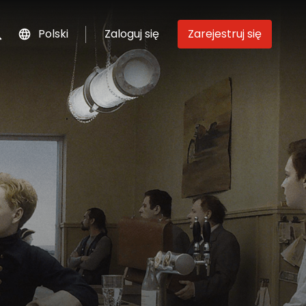
Polski
Zaloguj się
Zarejestruj się
szukaj