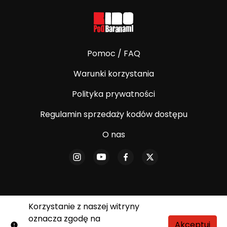
Pomoc / FAQ
Warunki korzystania
Polityka prywatności
Regulamin sprzedaży kodów dostępu
O nas
Korzystanie z naszej witryny
© E-Kino Pod Baranami. Wszelkie prawa
oznacza zgodę na
zastrzeżone.
Akceptuj