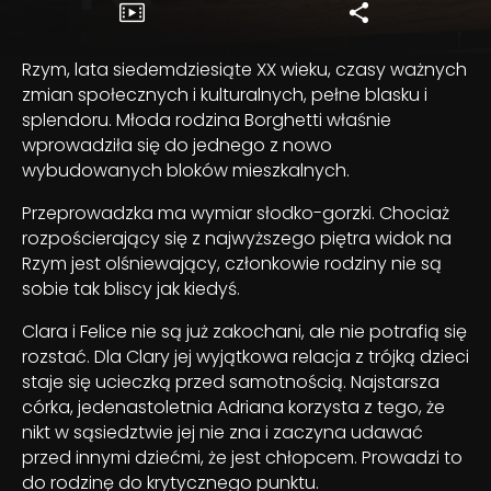
Rzym, lata siedemdziesiąte XX wieku, czasy ważnych
zmian społecznych i kulturalnych, pełne blasku i
splendoru. Młoda rodzina Borghetti właśnie
wprowadziła się do jednego z nowo
wybudowanych bloków mieszkalnych.
Przeprowadzka ma wymiar słodko-gorzki. Chociaż
rozpościerający się z najwyższego piętra widok na
Rzym jest olśniewający, członkowie rodziny nie są
sobie tak bliscy jak kiedyś.
Clara i Felice nie są już zakochani, ale nie potrafią się
rozstać. Dla Clary jej wyjątkowa relacja z trójką dzieci
staje się ucieczką przed samotnością. Najstarsza
córka, jedenastoletnia Adriana korzysta z tego, że
nikt w sąsiedztwie jej nie zna i zaczyna udawać
przed innymi dziećmi, że jest chłopcem. Prowadzi to
do rodzinę do krytycznego punktu.