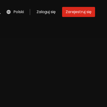
Polski
Zaloguj się
Zarejestruj się
szukaj