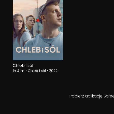
Chleb i sól
1h 41m
•
Chleb i sól
•
2022
Pobierz aplikację Scre