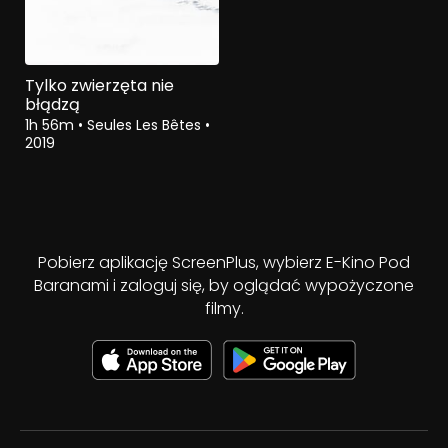
Tylko zwierzęta nie
błądzą
1h 56m
•
Seules Les Bêtes
•
2019
Pobierz aplikację ScreenPlus, wybierz E-Kino Pod
Baranami i zaloguj się, by oglądać wypożyczone
filmy.