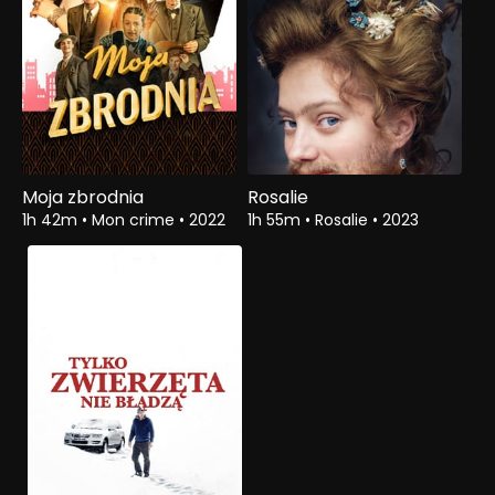
Moja zbrodnia
Rosalie
1h 42m
•
Mon crime
•
2022
1h 55m
•
Rosalie
•
2023