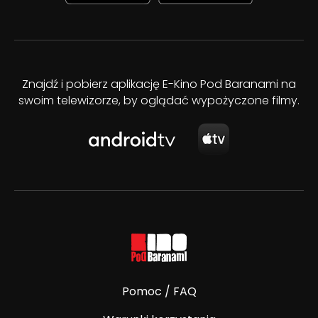
Znajdź i pobierz aplikację E-Kino Pod Baranami na
swoim telewizorze, by oglądać wypożyczone filmy.
Pomoc / FAQ