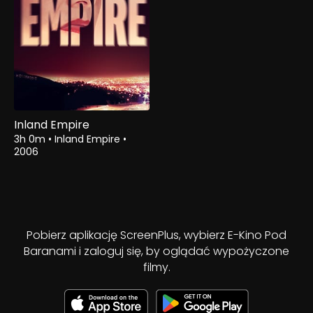
Inland Empire
3h 0m
•
Inland Empire
•
2006
Pobierz aplikację ScreenPlus, wybierz E-Kino Pod
Baranami i zaloguj się, by oglądać wypożyczone
filmy.