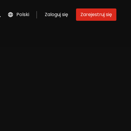
Polski
Zaloguj się
Zarejestruj się
szukaj