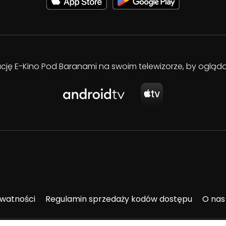
kację E-Kino Pod Baranami na swoim telewizorze, by oglą
ywatności
Regulamin sprzedaży kodów dostępu
O nas