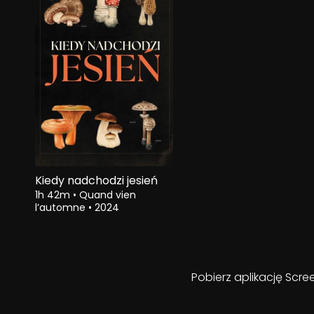
Kiedy nadchodzi jesień
1h 42m
•
Quand vien
l’automne
•
2024
Pobierz aplikację Scre