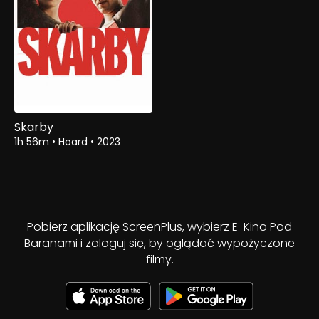
Skarby
1h 56m
•
Hoard
•
2023
Pobierz aplikację ScreenPlus, wybierz E-Kino Pod
Baranami i zaloguj się, by oglądać wypożyczone
filmy.