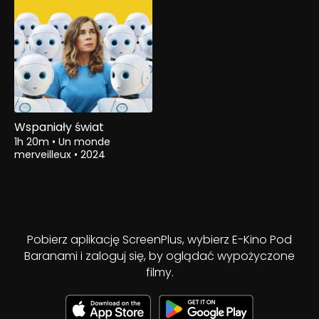
Wspaniały świat
1h 20m
•
Un monde
merveilleux
•
2024
Pobierz aplikację ScreenPlus, wybierz E-Kino Pod
Baranami i zaloguj się, by oglądać wypożyczone
filmy.