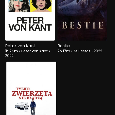
Peter von Kant
Bestie
1h 24m
•
Peter von Kant
•
2h 17m
•
As Bestas
•
2022
2022