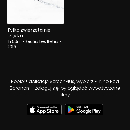
Tylko zwierzęta nie
błądzą
1h 56m
•
Seules Les Bêtes
•
2019
Pobierz aplikację ScreenPlus, wybierz E-Kino Pod
Baranami i zaloguj się, by oglądać wypożyczone
filmy.