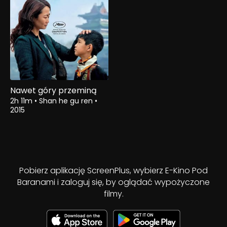
Nawet góry przeminą
2h 11m
•
Shan he gu ren
•
2015
Pobierz aplikację ScreenPlus, wybierz E-Kino Pod
Baranami i zaloguj się, by oglądać wypożyczone
filmy.