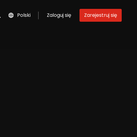
Polski
Zaloguj się
Zarejestruj się
szukaj