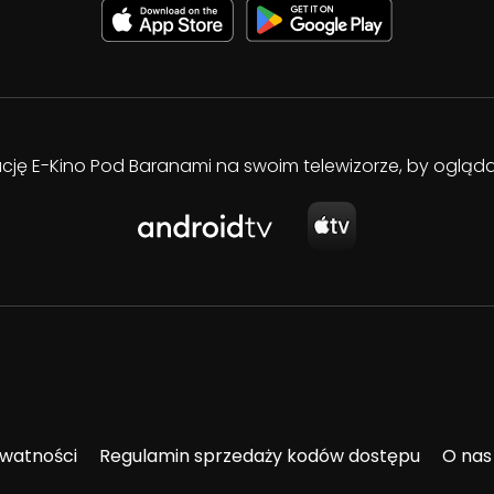
kację E-Kino Pod Baranami na swoim telewizorze, by oglą
ywatności
Regulamin sprzedaży kodów dostępu
O nas