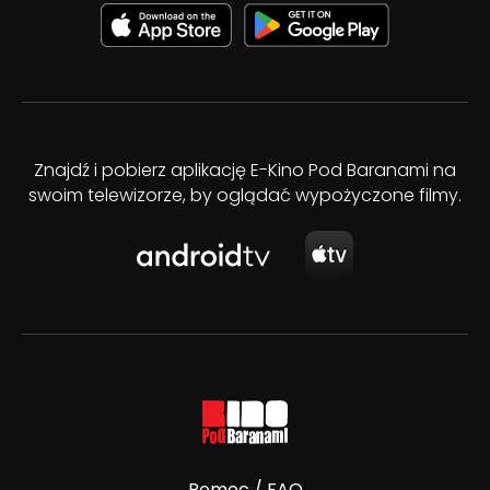
Znajdź i pobierz aplikację E-Kino Pod Baranami na
swoim telewizorze, by oglądać wypożyczone filmy.
Pomoc / FAQ