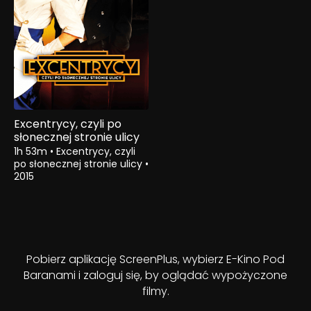
Excentrycy, czyli po
słonecznej stronie ulicy
1h 53m
•
Excentrycy, czyli
po słonecznej stronie ulicy
•
2015
Pobierz aplikację ScreenPlus, wybierz E-Kino Pod
Baranami i zaloguj się, by oglądać wypożyczone
filmy.