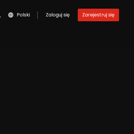
Polski
Zaloguj się
Zarejestruj się
szukaj