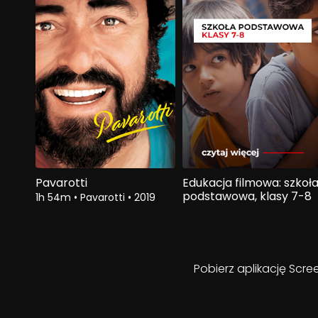
Pavarotti
Edukacja filmowa: szkoł
podstawowa, klasy 7-8
1h 54m
•
Pavarotti
•
2019
Pobierz aplikację Scre