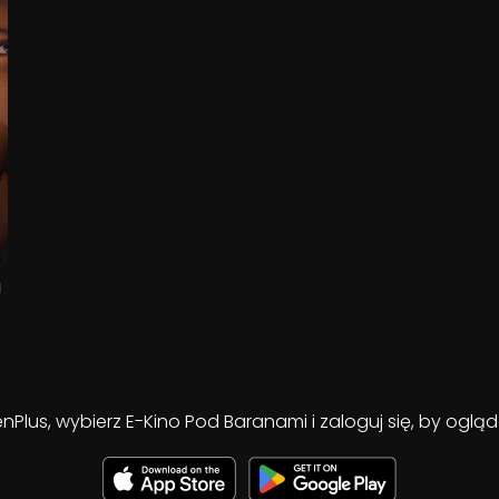
a
enPlus, wybierz E-Kino Pod Baranami i zaloguj się, by ogl