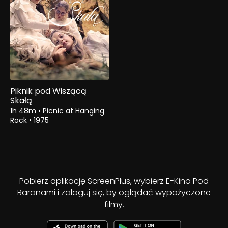
Piknik pod Wiszącą
Skałą
1h 48m
•
Picnic at Hanging
Rock
•
1975
Pobierz aplikację ScreenPlus, wybierz E-Kino Pod
Baranami i zaloguj się, by oglądać wypożyczone
filmy.