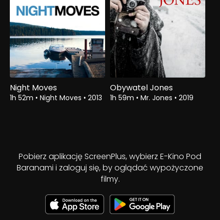
Night Moves
Obywatel Jones
1h 52m
•
Night Moves
•
2013
1h 59m
•
Mr. Jones
•
2019
Pobierz aplikację ScreenPlus, wybierz E-Kino Pod
Baranami i zaloguj się, by oglądać wypożyczone
filmy.