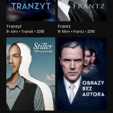
Tranzyt
Frantz
1h 41m
•
Transit
•
2018
1h 55m
•
Frantz
•
2016