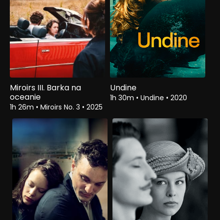
Miroirs III. Barka na
Undine
oceanie
1h 30m
•
Undine
•
2020
1h 26m
•
Miroirs No. 3
•
2025