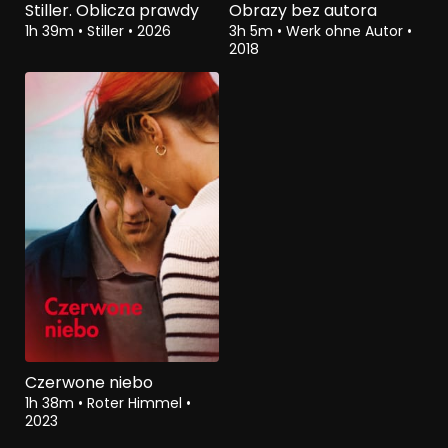
Stiller. Oblicza prawdy
Obrazy bez autora
1h 39m
•
Stiller
•
2026
3h 5m
•
Werk ohne Autor
•
2018
Czerwone niebo
1h 38m
•
Roter Himmel
•
2023