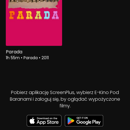
Parada
1h 55m
•
Parada
•
2011
Pobierz aplikację ScreenPlus, wybierz E-Kino Pod
Baranami i zaloguj się, by oglądać wypożyczone
filmy.