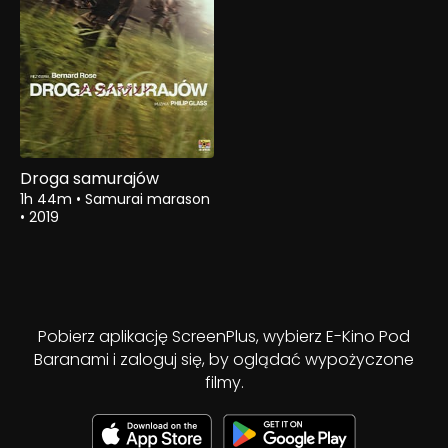
Droga samurajów
1h 44m
•
Samurai marason
•
2019
Pobierz aplikację ScreenPlus, wybierz E-Kino Pod
Baranami i zaloguj się, by oglądać wypożyczone
filmy.