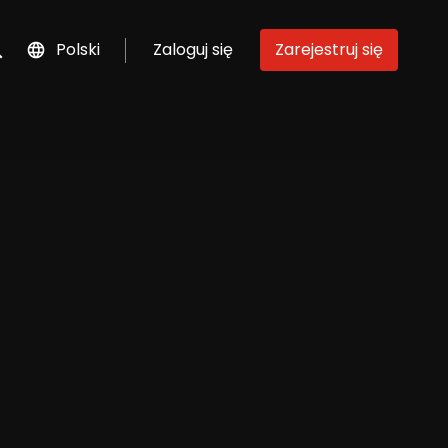
Polski
Zaloguj się
Zarejestruj się
szukaj