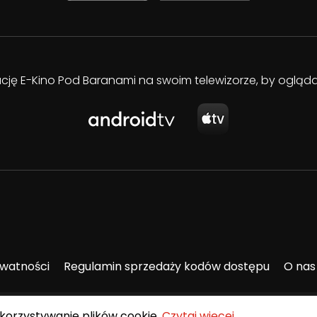
kację E-Kino Pod Baranami na swoim telewizorze, by oglą
ywatności
Regulamin sprzedaży kodów dostępu
O nas
ykorzystywanie plików cookie.
Czytaj więcej
.