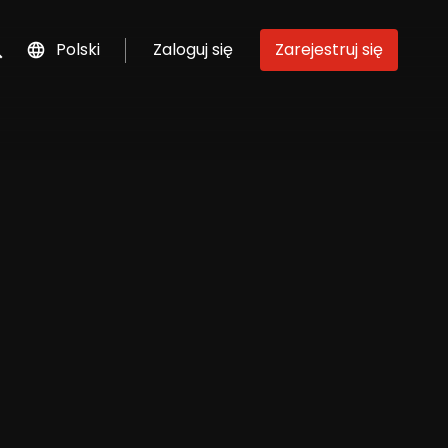
Polski
Zaloguj się
Zarejestruj się
szukaj