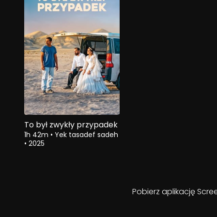
To był zwykły przypadek
1h 42m
•
Yek tasadef sadeh
•
2025
Pobierz aplikację Scre