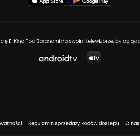
kację E-Kino Pod Baranami na swoim telewizorze, by oglą
ywatności
Regulamin sprzedaży kodów dostępu
O nas