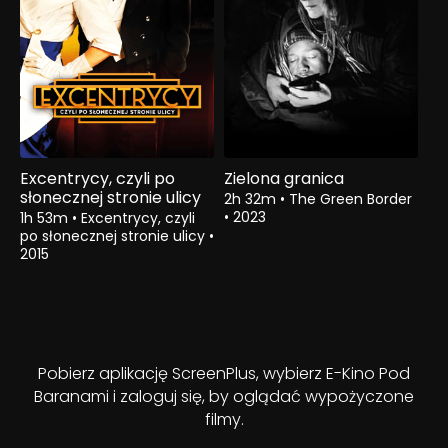
Excentrycy, czyli po
Zielona granica
słonecznej stronie ulicy
2h 32m
•
The Green Border
•
2023
1h 53m
•
Excentrycy, czyli
po słonecznej stronie ulicy
•
2015
Pobierz aplikację ScreenPlus, wybierz E-Kino Pod
Baranami i zaloguj się, by oglądać wypożyczone
filmy.