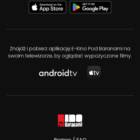
Znajdź i pobierz aplikację E-Kino Pod Baranami na
swoim telewizorze, by oglądać wypożyczone filmy.
Pomoc / FAQ