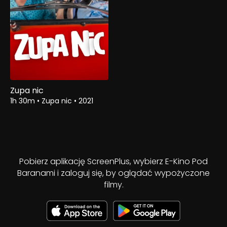
Zupa nic
1h 30m
•
Zupa nic
•
2021
Pobierz aplikację ScreenPlus, wybierz E-Kino Pod
Baranami i zaloguj się, by oglądać wypożyczone
filmy.