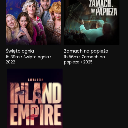
Święto ognia
Zamach na papieża
1h 39m
•
Święto ognia
•
1h 56m
•
Zamach na
2022
papieża
•
2025