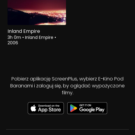
Inland Empire
3h 0m
•
Inland Empire
•
2006
Pobierz aplikację ScreenPlus, wybierz E-Kino Pod
Baranami i zaloguj się, by oglądać wypożyczone
filmy.