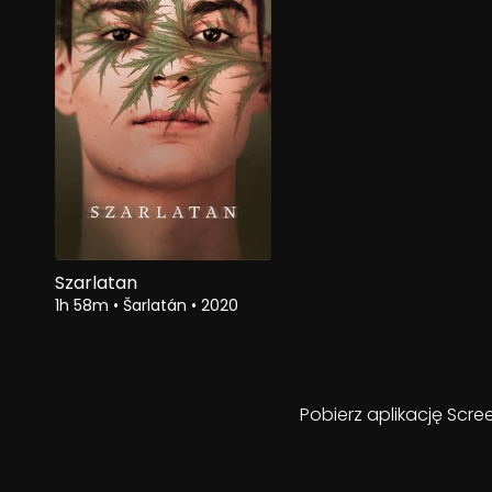
Szarlatan
1h 58m
•
Šarlatán
•
2020
Pobierz aplikację Scre