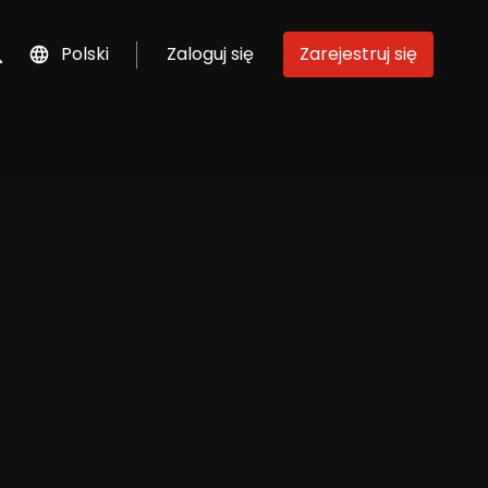
Polski
Zaloguj się
Zarejestruj się
szukaj