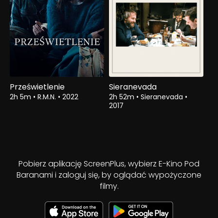
Prześwietlenie
Sieranevada
2h 5m
•
R.M.N.
•
2022
2h 52m
•
Sieranevada
•
2017
Pobierz aplikację ScreenPlus, wybierz E-Kino Pod
Baranami i zaloguj się, by oglądać wypożyczone
filmy.