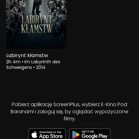
Labirynt kłamstw
2h 4m
•
Im Labyrinth des
Schweigens
•
2014
Pobierz aplikację ScreenPlus, wybierz E-Kino Pod
Baranami i zaloguj się, by oglądać wypożyczone
filmy.