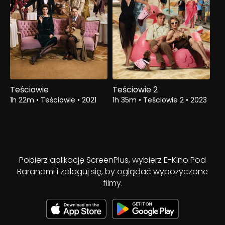
Teściowie
Teściowie 2
1h 22m
•
Teściowie
•
2021
1h 35m
•
Teściowie 2
•
2023
Pobierz aplikację ScreenPlus, wybierz E-Kino Pod
Baranami i zaloguj się, by oglądać wypożyczone
filmy.