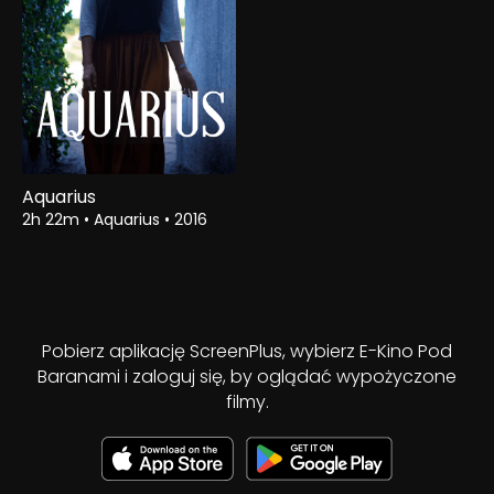
Aquarius
2h 22m
•
Aquarius
•
2016
Pobierz aplikację ScreenPlus, wybierz E-Kino Pod
Baranami i zaloguj się, by oglądać wypożyczone
filmy.