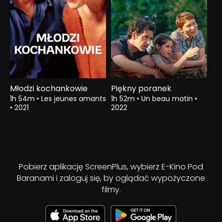
Młodzi kochankowie
Piękny poranek
1h 54m
•
Les jeunes amants
1h 52m
•
Un beau matin
•
•
2021
2022
Pobierz aplikację ScreenPlus, wybierz E-Kino Pod
Baranami i zaloguj się, by oglądać wypożyczone
filmy.