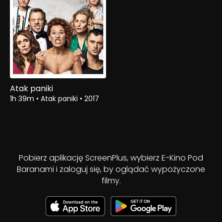
Atak paniki
1h 39m
•
Atak paniki
•
2017
Pobierz aplikację ScreenPlus, wybierz E-Kino Pod
Baranami i zaloguj się, by oglądać wypożyczone
filmy.