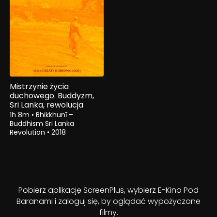
Mistrzynie życia
duchowego. Buddyzm,
Sri Lanka, rewolucja
1h 8m
•
Bhikkhunī –
Buddhism Sri Lanka
Revolution
•
2018
Pobierz aplikację ScreenPlus, wybierz E-Kino Pod
Baranami i zaloguj się, by oglądać wypożyczone
filmy.