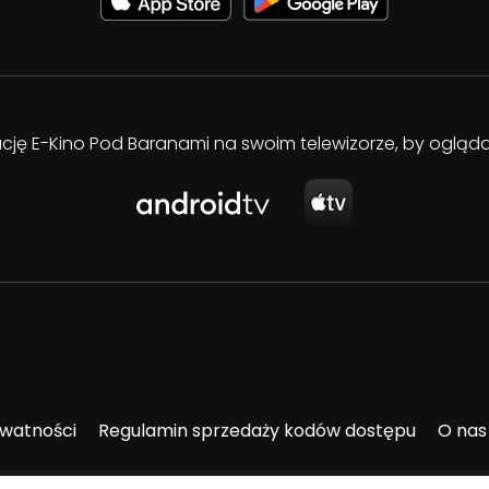
kację E-Kino Pod Baranami na swoim telewizorze, by oglą
ywatności
Regulamin sprzedaży kodów dostępu
O nas