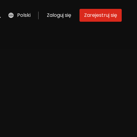
Polski
Zaloguj się
Zarejestruj się
szukaj