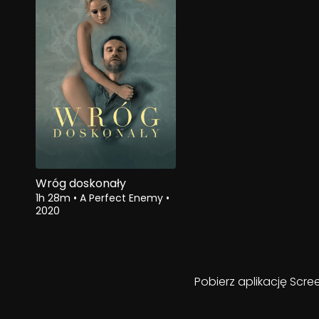
Wróg doskonały
1h 28m
•
A Perfect Enemy
•
2020
Pobierz aplikację Scre